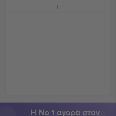
Η Νο 1 αγορά στον