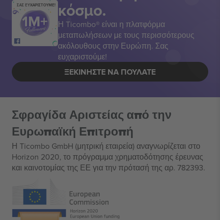
κόσμο.
ΣΑΣ ΕΥΧΑΡΙΣΤΟΥΜΕ!
Η Ticombo® είναι η πλατφόρμα
μεταπωλήσεων με τους περισσότερους
ακόλουθους στην Ευρώπη. Σας
ευχαριστούμε!
ΞΕΚΙΝΉΣΤΕ ΝΑ ΠΟΥΛΆΤΕ
Σφραγίδα Αριστείας από την
Ευρωπαϊκή Επιτροπή
Η Ticombo GmbH (μητρική εταιρεία) αναγνωρίζεται στο
Horizon 2020, το πρόγραμμα χρηματοδότησης έρευνας
και καινοτομίας της ΕΕ για την πρότασή της αρ. 782393.