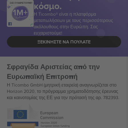
κόσμο.
ΣΑΣ ΕΥΧΑΡΙΣΤΟΥΜΕ!
Η Ticombo® είναι η πλατφόρμα
μεταπωλήσεων με τους περισσότερους
ακόλουθους στην Ευρώπη. Σας
ευχαριστούμε!
ΞΕΚΙΝΉΣΤΕ ΝΑ ΠΟΥΛΆΤΕ
Σφραγίδα Αριστείας από την
Ευρωπαϊκή Επιτροπή
Η Ticombo GmbH (μητρική εταιρεία) αναγνωρίζεται στο
Horizon 2020, το πρόγραμμα χρηματοδότησης έρευνας
και καινοτομίας της ΕΕ για την πρότασή της αρ. 782393.