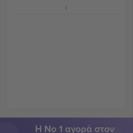
Η Νο 1 αγορά στον