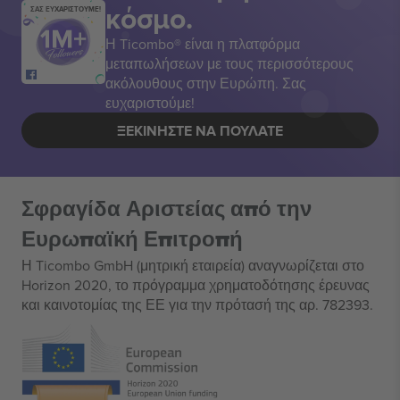
κόσμο.
ΣΑΣ ΕΥΧΑΡΙΣΤΟΥΜΕ!
Η Ticombo® είναι η πλατφόρμα
μεταπωλήσεων με τους περισσότερους
ακόλουθους στην Ευρώπη. Σας
ευχαριστούμε!
ΞΕΚΙΝΉΣΤΕ ΝΑ ΠΟΥΛΆΤΕ
Σφραγίδα Αριστείας από την
Ευρωπαϊκή Επιτροπή
Η Ticombo GmbH (μητρική εταιρεία) αναγνωρίζεται στο
Horizon 2020, το πρόγραμμα χρηματοδότησης έρευνας
και καινοτομίας της ΕΕ για την πρότασή της αρ. 782393.