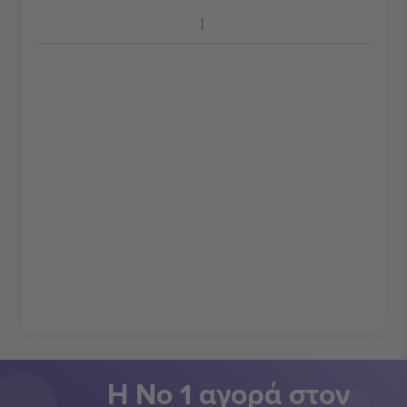
Η Νο 1 αγορά στον