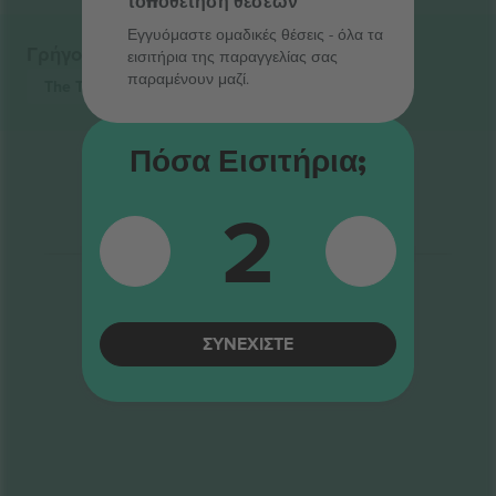
τοποθέτηση θέσεων
Εγγυόμαστε ομαδικές θέσεις - όλα τα
Γρήγοροι σύνδεσμοι
εισιτήρια της παραγγελίας σας
παραμένουν μαζί.
The Tumbling Paddies
Εισιτήρια
Πόσα Εισιτήρια;
2
ΣΥΝΕΧΊΣΤΕ