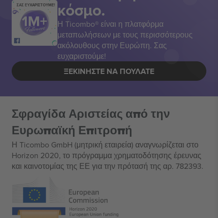
κόσμο.
ΣΑΣ ΕΥΧΑΡΙΣΤΟΥΜΕ!
Η Ticombo® είναι η πλατφόρμα
μεταπωλήσεων με τους περισσότερους
ακόλουθους στην Ευρώπη. Σας
ευχαριστούμε!
ΞΕΚΙΝΉΣΤΕ ΝΑ ΠΟΥΛΆΤΕ
Σφραγίδα Αριστείας από την
Ευρωπαϊκή Επιτροπή
Η Ticombo GmbH (μητρική εταιρεία) αναγνωρίζεται στο
Horizon 2020, το πρόγραμμα χρηματοδότησης έρευνας
και καινοτομίας της ΕΕ για την πρότασή της αρ. 782393.