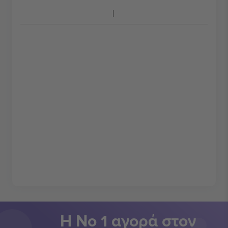
Η Νο 1 αγορά στον