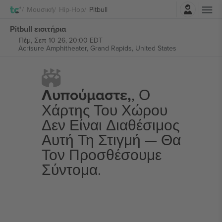
Σύνδεση
Μουσική
Hip-Hop
Pitbull
Pitbull εισιτήρια
Πέμ, Σεπ 10 26, 20:00 EDT
Acrisure Amphitheater,
Grand Rapids, United States
Λυπούμαστε,
, Ο
Χάρτης Του Χώρου
Δεν Είναι Διαθέσιμος
Αυτή Τη Στιγμή — Θα
Τον Προσθέσουμε
Σύντομα.