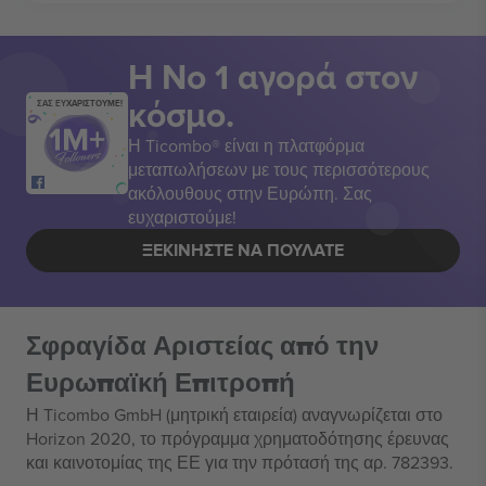
Η Νο 1 αγορά στον
κόσμο.
ΣΑΣ ΕΥΧΑΡΙΣΤΟΥΜΕ!
Η Ticombo® είναι η πλατφόρμα
μεταπωλήσεων με τους περισσότερους
ακόλουθους στην Ευρώπη. Σας
ευχαριστούμε!
ΞΕΚΙΝΉΣΤΕ ΝΑ ΠΟΥΛΆΤΕ
Σφραγίδα Αριστείας από την
Ευρωπαϊκή Επιτροπή
Η Ticombo GmbH (μητρική εταιρεία) αναγνωρίζεται στο
Horizon 2020, το πρόγραμμα χρηματοδότησης έρευνας
και καινοτομίας της ΕΕ για την πρότασή της αρ. 782393.