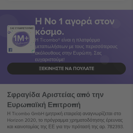
Η Νο 1 αγορά στον
κόσμο.
ΣΑΣ ΕΥΧΑΡΙΣΤΟΥΜΕ!
Η Ticombo® είναι η πλατφόρμα
μεταπωλήσεων με τους περισσότερους
ακόλουθους στην Ευρώπη. Σας
ευχαριστούμε!
ΞΕΚΙΝΉΣΤΕ ΝΑ ΠΟΥΛΆΤΕ
Σφραγίδα Αριστείας από την
Ευρωπαϊκή Επιτροπή
Η Ticombo GmbH (μητρική εταιρεία) αναγνωρίζεται στο
Horizon 2020, το πρόγραμμα χρηματοδότησης έρευνας
και καινοτομίας της ΕΕ για την πρότασή της αρ. 782393.