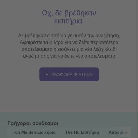
Ωχ, δε βρέθηκαν
εισιτήρια.
Δε βρέθηκαν εισιτήρια γι' αυτήν την αναζήτηση.
Αφαιρέστε τα φίλτρα για να δείτε περισσότερα
αποτελέσματα ή εισάγετε μια νέα λέξη-κλειδί
αναζήτησης για να δείτε νέα αποτελέσματα
ΕΠΑΝΑΦΟΡΆ ΦΊΛΤΡΩΝ
Γρήγοροι σύνδεσμοι
Iron Maiden
Εισιτήρια
The Hu
Εισιτήρια
Airbourne
Εισι