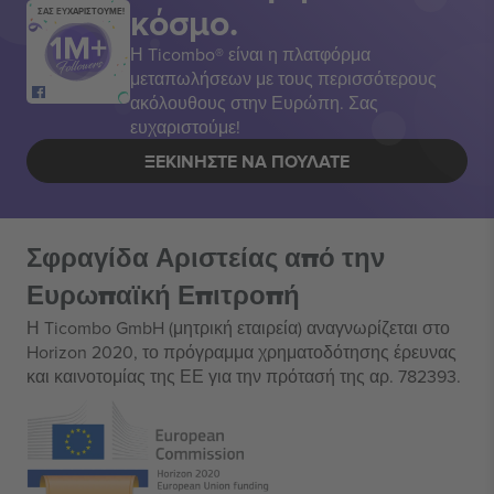
κόσμο.
ΣΑΣ ΕΥΧΑΡΙΣΤΟΥΜΕ!
Η Ticombo® είναι η πλατφόρμα
μεταπωλήσεων με τους περισσότερους
ακόλουθους στην Ευρώπη. Σας
ευχαριστούμε!
ΞΕΚΙΝΉΣΤΕ ΝΑ ΠΟΥΛΆΤΕ
Σφραγίδα Αριστείας από την
Ευρωπαϊκή Επιτροπή
Η Ticombo GmbH (μητρική εταιρεία) αναγνωρίζεται στο
Horizon 2020, το πρόγραμμα χρηματοδότησης έρευνας
και καινοτομίας της ΕΕ για την πρότασή της αρ. 782393.