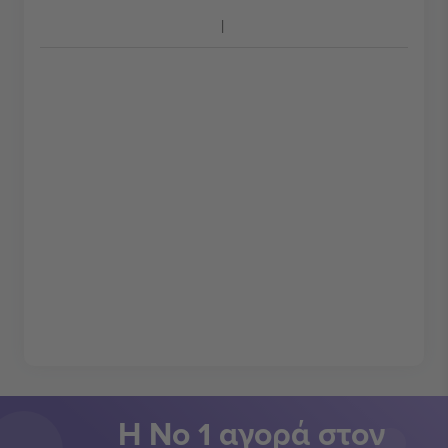
Η Νο 1 αγορά στον