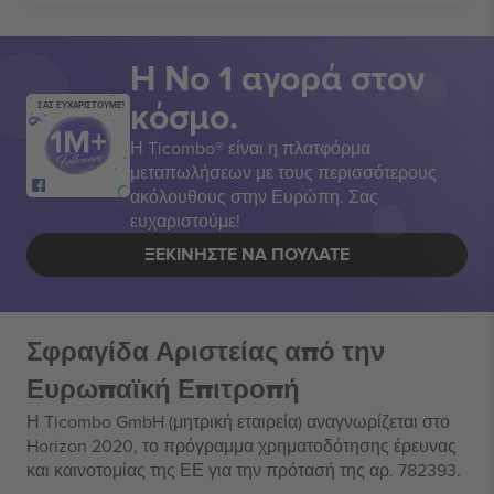
Η Νο 1 αγορά στον
κόσμο.
ΣΑΣ ΕΥΧΑΡΙΣΤΟΥΜΕ!
Η Ticombo® είναι η πλατφόρμα
μεταπωλήσεων με τους περισσότερους
ακόλουθους στην Ευρώπη. Σας
ευχαριστούμε!
ΞΕΚΙΝΉΣΤΕ ΝΑ ΠΟΥΛΆΤΕ
Σφραγίδα Αριστείας από την
Ευρωπαϊκή Επιτροπή
Η Ticombo GmbH (μητρική εταιρεία) αναγνωρίζεται στο
Horizon 2020, το πρόγραμμα χρηματοδότησης έρευνας
και καινοτομίας της ΕΕ για την πρότασή της αρ. 782393.