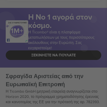
Η Νο 1 αγορά στον
κόσμο.
ΣΑΣ ΕΥΧΑΡΙΣΤΟΥΜΕ!
Η Ticombo® είναι η πλατφόρμα
μεταπωλήσεων με τους περισσότερους
ακόλουθους στην Ευρώπη. Σας
ευχαριστούμε!
ΞΕΚΙΝΉΣΤΕ ΝΑ ΠΟΥΛΆΤΕ
Σφραγίδα Αριστείας από την
Ευρωπαϊκή Επιτροπή
Η Ticombo GmbH (μητρική εταιρεία) αναγνωρίζεται στο
Horizon 2020, το πρόγραμμα χρηματοδότησης έρευνας
και καινοτομίας της ΕΕ για την πρότασή της αρ. 782393.