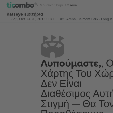
Μουσική
Pop
Katseye
Katseye εισιτήρια
Σάβ, Οκτ 24 26, 20:00 EDT
UBS Arena,
Belmont Park - Long Is
Λυπούμαστε,
, 
Χάρτης Του Χώ
Δεν Είναι
Διαθέσιμος Αυτ
Στιγμή — Θα Το