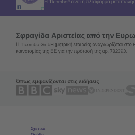
Η Ticombo® είναι η πλατφόρμα μεταπωλήσ
Σφραγίδα Αριστείας από την Ευρ
Η Ticombo GmbH (μητρική εταιρεία) αναγνωρίζεται στο
καινοτομίας της ΕΕ για την πρότασή της αρ. 782393.
Όπως εμφανίζονται στις ειδήσεις
Σχετικά
Ομάδα