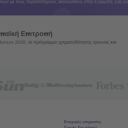
εων με τους περισσότερους ακόλουθους στην Ευρώπη. Σας ευ
ωπαϊκή Επιτροπή
 Horizon 2020, το πρόγραμμα χρηματοδότησης έρευνας και
Εταιρικές υπηρεσίες
Συχνές Ερωτήσεις