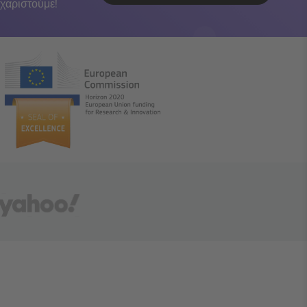
χαριστούμε!