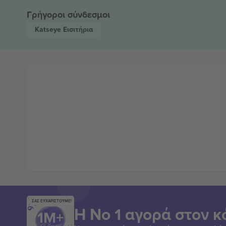
Γρήγοροι σύνδεσμοι
Katseye
Εισιτήρια
ΣΑΣ ΕΥΧΑΡΙΣΤΟΥΜΕ!
Η Νο 1 αγορά στον κ