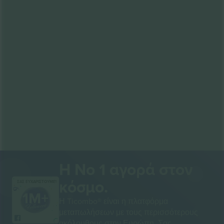
Η Νο 1 αγορά στον
κόσμο.
ΣΑΣ ΕΥΧΑΡΙΣΤΟΥΜΕ!
Η Ticombo® είναι η πλατφόρμα
μεταπωλήσεων με τους περισσότερους
ακόλουθους στην Ευρώπη. Σας