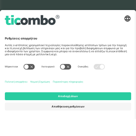
Όπως εμφανίζονται στις ειδήσεις
Σχετικά
Εταιρικές υπηρεσίες
Ομάδα
Συχνές Ερωτήσεις
TixProtect
Πώς λειτουργεί
Νομική γνωστοποίηση
Ξενοδοχεία