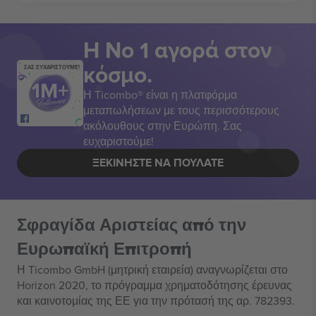
Η Νο 1 αγορά στον
κόσμο.
ΣΑΣ ΕΥΧΑΡΙΣΤΟΥΜΕ!
Η Ticombo® είναι η πλατφόρμα
μεταπωλήσεων με τους περισσότερους
ακόλουθους στην Ευρώπη. Σας
ευχαριστούμε!
ΞΕΚΙΝΉΣΤΕ ΝΑ ΠΟΥΛΆΤΕ
Σφραγίδα Αριστείας από την
Ευρωπαϊκή Επιτροπή
Η Ticombo GmbH (μητρική εταιρεία) αναγνωρίζεται στο
Horizon 2020, το πρόγραμμα χρηματοδότησης έρευνας
και καινοτομίας της ΕΕ για την πρότασή της αρ. 782393.