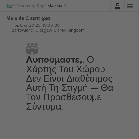
Σύνδεση
Μουσική
Pop
Melanie C
Melanie C εισιτήρια
Τρί, Οκτ 20 26, 19:00 BST
Barrowland,
Glasgow, United Kingdom
Λυπούμαστε,
, Ο
Χάρτης Του Χώρου
Δεν Είναι Διαθέσιμος
Αυτή Τη Στιγμή — Θα
Τον Προσθέσουμε
Σύντομα.