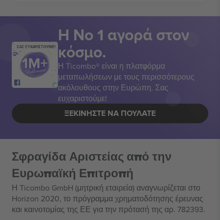
Η Νο 1 αγορά στον
κόσμο.
ΣΑΣ ΕΥΧΑΡΙΣΤΟΥΜΕ!
Η Ticombo® είναι η πλατφόρμα
μεταπωλήσεων με τους περισσότερους
ακόλουθους στην Ευρώπη. Σας
ευχαριστούμε!
ΞΕΚΙΝΉΣΤΕ ΝΑ ΠΟΥΛΆΤΕ
Σφραγίδα Αριστείας από την
Ευρωπαϊκή Επιτροπή
Η Ticombo GmbH (μητρική εταιρεία) αναγνωρίζεται στο
Horizon 2020, το πρόγραμμα χρηματοδότησης έρευνας
και καινοτομίας της ΕΕ για την πρότασή της αρ. 782393.