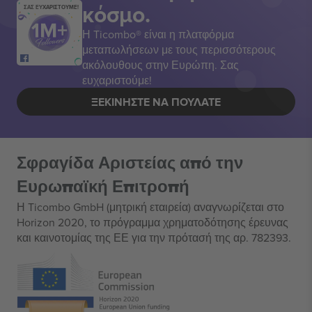
κόσμο.
ΣΑΣ ΕΥΧΑΡΙΣΤΟΥΜΕ!
Η Ticombo® είναι η πλατφόρμα
μεταπωλήσεων με τους περισσότερους
ακόλουθους στην Ευρώπη. Σας
ευχαριστούμε!
ΞΕΚΙΝΉΣΤΕ ΝΑ ΠΟΥΛΆΤΕ
Σφραγίδα Αριστείας από την
Ευρωπαϊκή Επιτροπή
Η Ticombo GmbH (μητρική εταιρεία) αναγνωρίζεται στο
Horizon 2020, το πρόγραμμα χρηματοδότησης έρευνας
και καινοτομίας της ΕΕ για την πρότασή της αρ. 782393.