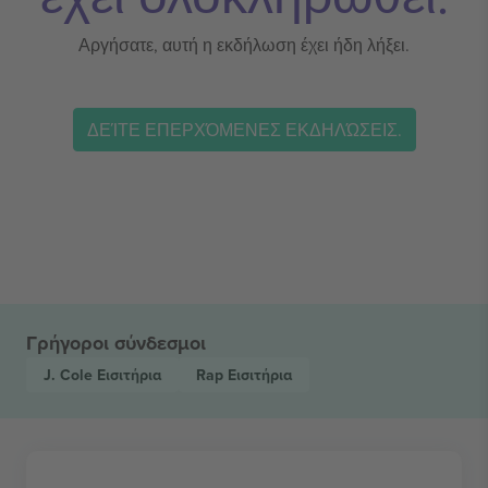
Αργήσατε, αυτή η εκδήλωση έχει ήδη λήξει.
ΔΕΊΤΕ ΕΠΕΡΧΌΜΕΝΕΣ ΕΚΔΗΛΏΣΕΙΣ.
Γρήγοροι σύνδεσμοι
J. Cole
Εισιτήρια
Rap
Εισιτήρια