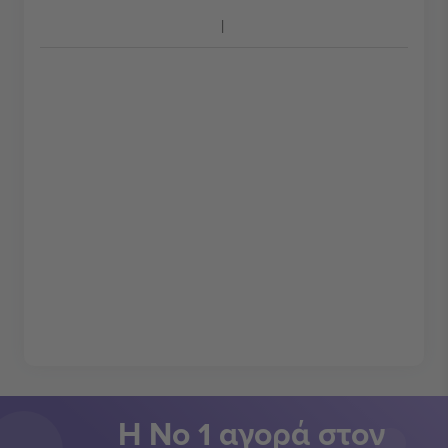
Η Νο 1 αγορά στον