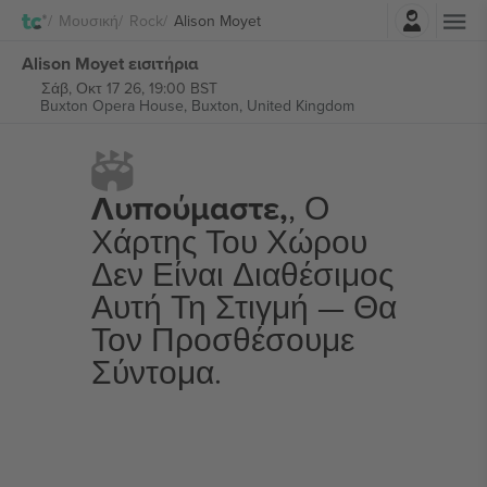
Σύνδεση
Μουσική
Rock
Alison Moyet
Alison Moyet εισιτήρια
Σάβ, Οκτ 17 26, 19:00 BST
Buxton Opera House,
Buxton, United Kingdom
Λυπούμαστε,
, Ο
Χάρτης Του Χώρου
Δεν Είναι Διαθέσιμος
Αυτή Τη Στιγμή — Θα
Τον Προσθέσουμε
Σύντομα.