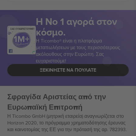
Η Νο 1 αγορά στον
κόσμο.
ΣΑΣ ΕΥΧΑΡΙΣΤΟΥΜΕ!
Η Ticombo® είναι η πλατφόρμα
μεταπωλήσεων με τους περισσότερους
ακόλουθους στην Ευρώπη. Σας
ευχαριστούμε!
ΞΕΚΙΝΉΣΤΕ ΝΑ ΠΟΥΛΆΤΕ
Σφραγίδα Αριστείας από την
Ευρωπαϊκή Επιτροπή
Η Ticombo GmbH (μητρική εταιρεία) αναγνωρίζεται στο
Horizon 2020, το πρόγραμμα χρηματοδότησης έρευνας
και καινοτομίας της ΕΕ για την πρότασή της αρ. 782393.