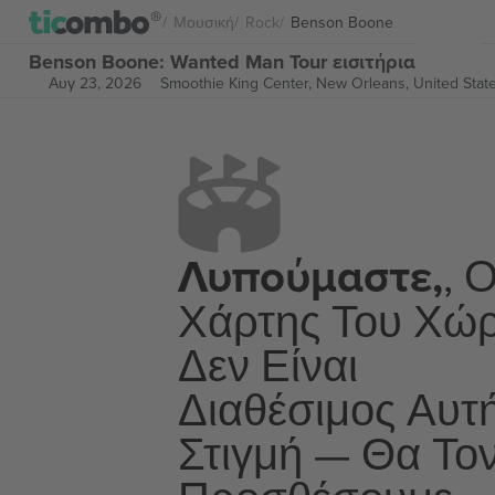
Μουσική
Rock
Benson Boone
Benson Boone: Wanted Man Tour εισιτήρια
Αυγ 23, 2026
Smoothie King Center,
New Orleans, United Stat
Λυπούμαστε,
, 
Χάρτης Του Χώ
Δεν Είναι
Διαθέσιμος Αυτ
Στιγμή — Θα Το