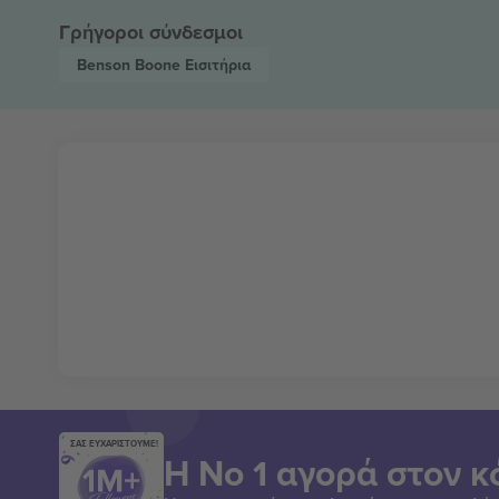
Γρήγοροι σύνδεσμοι
Benson Boone
Εισιτήρια
ΣΑΣ ΕΥΧΑΡΙΣΤΟΥΜΕ!
Η Νο 1 αγορά στον κ