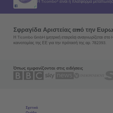
Η Ticombo® είναι η πλατφόρμα μεταπωλήσ
Σφραγίδα Αριστείας από την Ευρ
Η Ticombo GmbH (μητρική εταιρεία) αναγνωρίζεται στο
καινοτομίας της ΕΕ για την πρότασή της αρ. 782393.
Όπως εμφανίζονται στις ειδήσεις
Σχετικά
Ομάδα