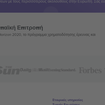
εων με τους περισσότερους ακόλουθους στην Ευρώπη. Σας ευ
ωπαϊκή Επιτροπή
 Horizon 2020, το πρόγραμμα χρηματοδότησης έρευνας και
Εταιρικές υπηρεσίες
Συχνές Ερωτήσεις