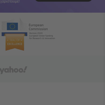
χαριστούμε!