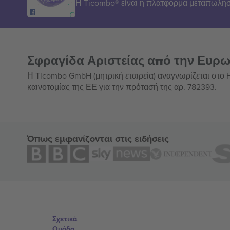
Η Ticombo® είναι η πλατφόρμα μεταπωλήσ
Σφραγίδα Αριστείας από την Ευρ
Η Ticombo GmbH (μητρική εταιρεία) αναγνωρίζεται στο
καινοτομίας της ΕΕ για την πρότασή της αρ. 782393.
Όπως εμφανίζονται στις ειδήσεις
Σχετικά
Ομάδα