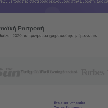
εων με τους περισσότερους ακόλουθους στην Ευρώπη. Σας ευ
ωπαϊκή Επιτροπή
 Horizon 2020, το πρόγραμμα χρηματοδότησης έρευνας και
Εταιρικές υπηρεσίες
Συχνές Ερωτήσεις