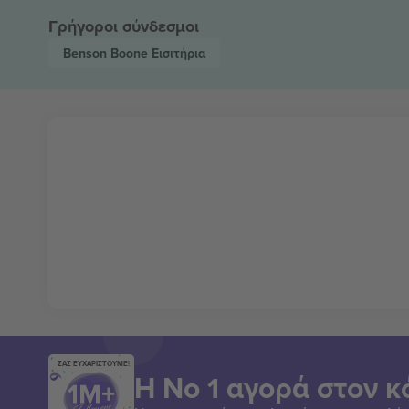
Γρήγοροι σύνδεσμοι
Benson Boone
Εισιτήρια
ΣΑΣ ΕΥΧΑΡΙΣΤΟΥΜΕ!
Η Νο 1 αγορά στον κ