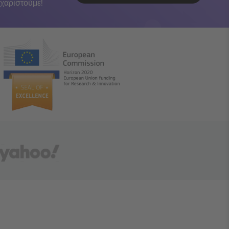
χαριστούμε!