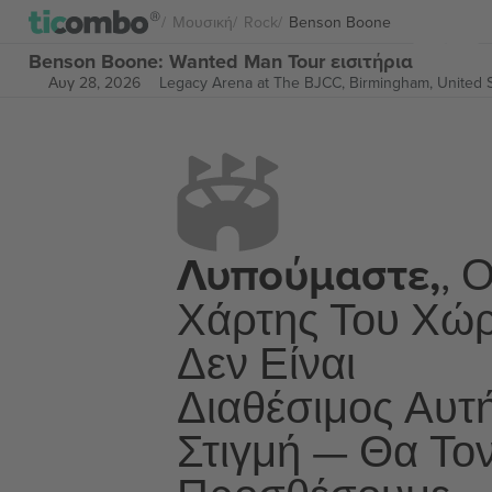
Μουσική
Rock
Benson Boone
Benson Boone: Wanted Man Tour εισιτήρια
Αυγ 28, 2026
Legacy Arena at The BJCC,
Birmingham, United 
Λυπούμαστε,
, 
Χάρτης Του Χώ
Δεν Είναι
Διαθέσιμος Αυτ
Στιγμή — Θα Το