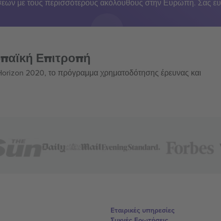
εων με τους περισσότερους ακόλουθους στην Ευρώπη. Σας ευ
ωπαϊκή Επιτροπή
 Horizon 2020, το πρόγραμμα χρηματοδότησης έρευνας και
Εταιρικές υπηρεσίες
Συχνές Ερωτήσεις