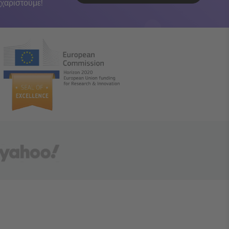
χαριστούμε!