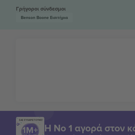
Γρήγοροι σύνδεσμοι
Benson Boone
Εισιτήρια
ΣΑΣ ΕΥΧΑΡΙΣΤΟΥΜΕ!
Η Νο 1 αγορά στον κ