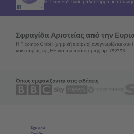
Η Ticombo® είναι η πλατφόρμα μεταπωλήσ
Σφραγίδα Αριστείας από την Ευρ
Η Ticombo GmbH (μητρική εταιρεία) αναγνωρίζεται στο
καινοτομίας της ΕΕ για την πρότασή της αρ. 782393.
Όπως εμφανίζονται στις ειδήσεις
Σχετικά
Ομάδα