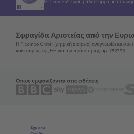
Η Ticombo® είναι η πλατφόρμα μεταπωλήσ
Σφραγίδα Αριστείας από την Ευρ
Η Ticombo GmbH (μητρική εταιρεία) αναγνωρίζεται στο
καινοτομίας της ΕΕ για την πρότασή της αρ. 782393.
Όπως εμφανίζονται στις ειδήσεις
Σχετικά
Ομάδα