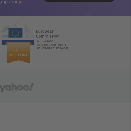
χαριστούμε!