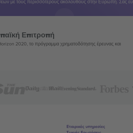
εων με τους περισσότερους ακόλουθους στην Ευρώπη. Σας ευ
ωπαϊκή Επιτροπή
 Horizon 2020, το πρόγραμμα χρηματοδότησης έρευνας και
Εταιρικές υπηρεσίες
Συχνές Ερωτήσεις