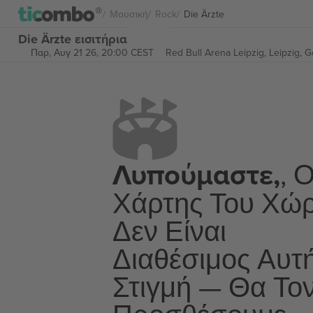
Μουσική
Rock
Die Ärzte
Die Ärzte εισιτήρια
Παρ, Αυγ 21 26, 20:00 CEST
Red Bull Arena Leipzig,
Leipzig, 
Λυπούμαστε,
, 
Χάρτης Του Χώ
Δεν Είναι
Διαθέσιμος Αυτ
Στιγμή — Θα Το