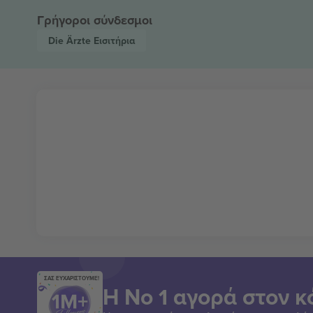
Γρήγοροι σύνδεσμοι
Die Ärzte
Εισιτήρια
ΣΑΣ ΕΥΧΑΡΙΣΤΟΥΜΕ!
Η Νο 1 αγορά στον κ