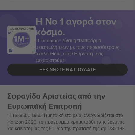
Η Νο 1 αγορά στον
κόσμο.
ΣΑΣ ΕΥΧΑΡΙΣΤΟΥΜΕ!
Η Ticombo® είναι η πλατφόρμα
μεταπωλήσεων με τους περισσότερους
ακόλουθους στην Ευρώπη. Σας
ευχαριστούμε!
ΞΕΚΙΝΉΣΤΕ ΝΑ ΠΟΥΛΆΤΕ
Σφραγίδα Αριστείας από την
Ευρωπαϊκή Επιτροπή
Η Ticombo GmbH (μητρική εταιρεία) αναγνωρίζεται στο
Horizon 2020, το πρόγραμμα χρηματοδότησης έρευνας
και καινοτομίας της ΕΕ για την πρότασή της αρ. 782393.