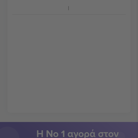
Η Νο 1 αγορά στον