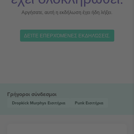
Αργήσατε, αυτή η εκδήλωση έχει ήδη λήξει.
ΔΕΊΤΕ ΕΠΕΡΧΌΜΕΝΕΣ ΕΚΔΗΛΏΣΕΙΣ.
Γρήγοροι σύνδεσμοι
Dropkick Murphys
Εισιτήρια
Punk
Εισιτήρια