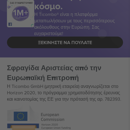
κόσμο.
ΣΑΣ ΕΥΧΑΡΙΣΤΟΥΜΕ!
Η Ticombo® είναι η πλατφόρμα
μεταπωλήσεων με τους περισσότερους
ακόλουθους στην Ευρώπη. Σας
ευχαριστούμε!
ΞΕΚΙΝΉΣΤΕ ΝΑ ΠΟΥΛΆΤΕ
Σφραγίδα Αριστείας από την
Ευρωπαϊκή Επιτροπή
Η Ticombo GmbH (μητρική εταιρεία) αναγνωρίζεται στο
Horizon 2020, το πρόγραμμα χρηματοδότησης έρευνας
και καινοτομίας της ΕΕ για την πρότασή της αρ. 782393.