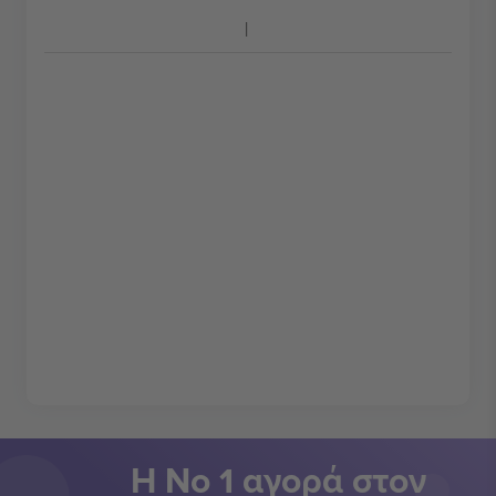
Η Νο 1 αγορά στον