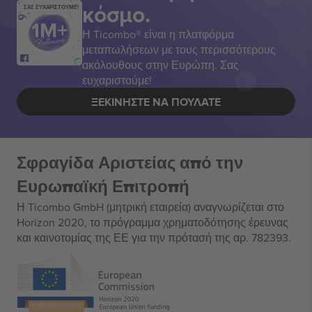
κόσμο.
ΣΑΣ ΕΥΧΑΡΙΣΤΟΥΜΕ!
Η Ticombo® είναι η πλατφόρμα
μεταπωλήσεων με τους περισσότερους
ακόλουθους στην Ευρώπη. Σας
ευχαριστούμε!
ΞΕΚΙΝΉΣΤΕ ΝΑ ΠΟΥΛΆΤΕ
Σφραγίδα Αριστείας από την
Ευρωπαϊκή Επιτροπή
Η Ticombo GmbH (μητρική εταιρεία) αναγνωρίζεται στο
Horizon 2020, το πρόγραμμα χρηματοδότησης έρευνας
και καινοτομίας της ΕΕ για την πρότασή της αρ. 782393.