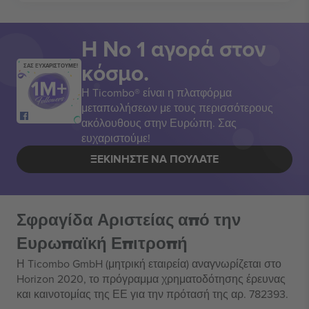
Η Νο 1 αγορά στον
κόσμο.
ΣΑΣ ΕΥΧΑΡΙΣΤΟΥΜΕ!
Η Ticombo® είναι η πλατφόρμα
μεταπωλήσεων με τους περισσότερους
ακόλουθους στην Ευρώπη. Σας
ευχαριστούμε!
ΞΕΚΙΝΉΣΤΕ ΝΑ ΠΟΥΛΆΤΕ
Σφραγίδα Αριστείας από την
Ευρωπαϊκή Επιτροπή
Η Ticombo GmbH (μητρική εταιρεία) αναγνωρίζεται στο
Horizon 2020, το πρόγραμμα χρηματοδότησης έρευνας
και καινοτομίας της ΕΕ για την πρότασή της αρ. 782393.