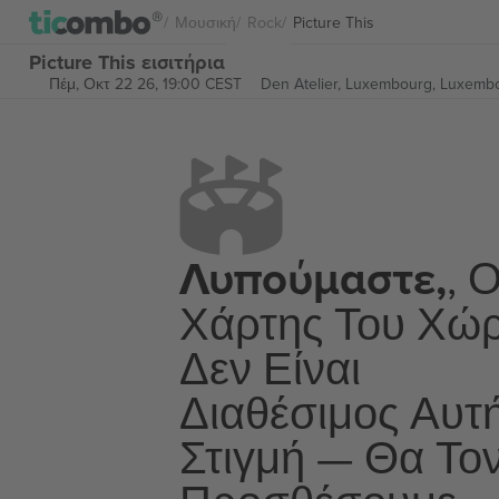
Μουσική
Rock
Picture This
Picture This εισιτήρια
Πέμ, Οκτ 22 26, 19:00 CEST
Den Atelier,
Luxembourg, Luxemb
Λυπούμαστε,
, 
Χάρτης Του Χώ
Δεν Είναι
Διαθέσιμος Αυτ
Στιγμή — Θα Το