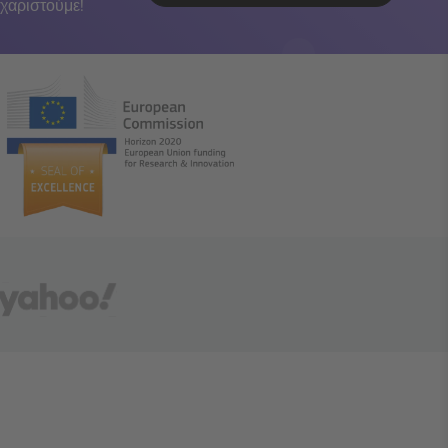
χαριστούμε!