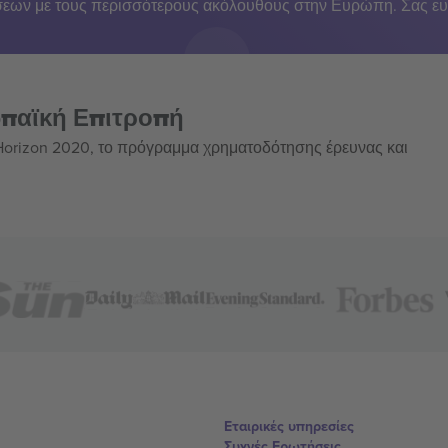
εων με τους περισσότερους ακόλουθους στην Ευρώπη. Σας ευ
ωπαϊκή Επιτροπή
 Horizon 2020, το πρόγραμμα χρηματοδότησης έρευνας και
Εταιρικές υπηρεσίες
Συχνές Ερωτήσεις