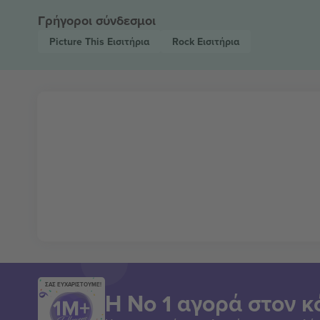
Γρήγοροι σύνδεσμοι
Picture This
Εισιτήρια
Rock
Εισιτήρια
ΣΑΣ ΕΥΧΑΡΙΣΤΟΥΜΕ!
Η Νο 1 αγορά στον κ