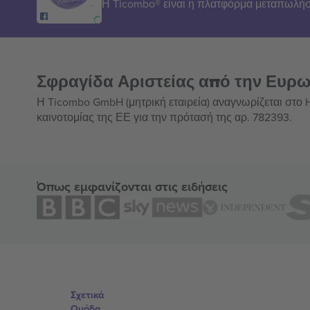
Η Ticombo® είναι η πλατφόρμα μεταπωλήσ
Σφραγίδα Αριστείας από την Ευρ
Η Ticombo GmbH (μητρική εταιρεία) αναγνωρίζεται στο
καινοτομίας της ΕΕ για την πρότασή της αρ. 782393.
Όπως εμφανίζονται στις ειδήσεις
Σχετικά
Ομάδα