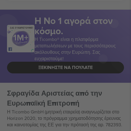
Η Νο 1 αγορά στον
κόσμο.
ΣΑΣ ΕΥΧΑΡΙΣΤΟΥΜΕ!
Η Ticombo® είναι η πλατφόρμα
μεταπωλήσεων με τους περισσότερους
ακόλουθους στην Ευρώπη. Σας
ευχαριστούμε!
ΞΕΚΙΝΉΣΤΕ ΝΑ ΠΟΥΛΆΤΕ
Σφραγίδα Αριστείας από την
Ευρωπαϊκή Επιτροπή
Η Ticombo GmbH (μητρική εταιρεία) αναγνωρίζεται στο
Horizon 2020, το πρόγραμμα χρηματοδότησης έρευνας
και καινοτομίας της ΕΕ για την πρότασή της αρ. 782393.