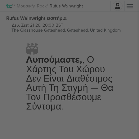
Σύνδεση
Μουσική
Rock
Rufus Wainwright
Rufus Wainwright εισιτήρια
Δευ, Σεπ 21 26, 20:00 BST
The Glasshouse Gateshead,
Gateshead, United Kingdom
Λυπούμαστε,
, Ο
Χάρτης Του Χώρου
Δεν Είναι Διαθέσιμος
Αυτή Τη Στιγμή — Θα
Τον Προσθέσουμε
Σύντομα.