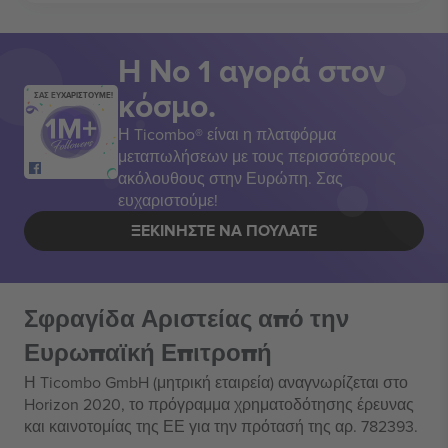
Η Νο 1 αγορά στον
κόσμο.
ΣΑΣ ΕΥΧΑΡΙΣΤΟΥΜΕ!
Η Ticombo® είναι η πλατφόρμα
μεταπωλήσεων με τους περισσότερους
ακόλουθους στην Ευρώπη. Σας
ευχαριστούμε!
ΞΕΚΙΝΉΣΤΕ ΝΑ ΠΟΥΛΆΤΕ
Σφραγίδα Αριστείας από την
Ευρωπαϊκή Επιτροπή
Η Ticombo GmbH (μητρική εταιρεία) αναγνωρίζεται στο
Horizon 2020, το πρόγραμμα χρηματοδότησης έρευνας
και καινοτομίας της ΕΕ για την πρότασή της αρ. 782393.