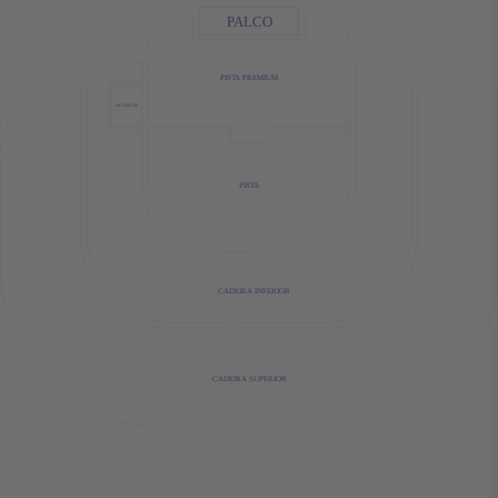
PALCO
PISTA PREMIUM
HOT SEATS
PISTA
CADEIRA INFERIOR
CADEIRA SUPERIOR