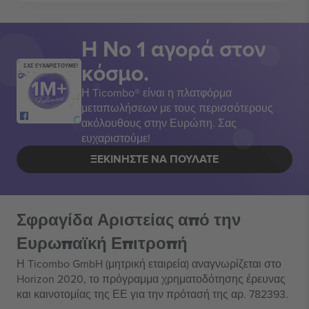
Η Νο 1 αγορά στον
κόσμο.
ΣΑΣ ΕΥΧΑΡΙΣΤΟΥΜΕ!
Η Ticombo® είναι η πλατφόρμα
μεταπωλήσεων με τους περισσότερους
ακόλουθους στην Ευρώπη. Σας
ευχαριστούμε!
ΞΕΚΙΝΉΣΤΕ ΝΑ ΠΟΥΛΆΤΕ
Σφραγίδα Αριστείας από την
Ευρωπαϊκή Επιτροπή
Η Ticombo GmbH (μητρική εταιρεία) αναγνωρίζεται στο
Horizon 2020, το πρόγραμμα χρηματοδότησης έρευνας
και καινοτομίας της ΕΕ για την πρότασή της αρ. 782393.