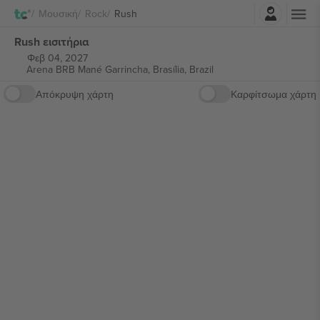
Σύνδεση
Μουσική
Rock
Rush
Rush εισιτήρια
Φεβ 04, 2027
Arena BRB Mané Garrincha,
Brasília, Brazil
Απόκρυψη χάρτη
Καρφίτσωμα χάρτη