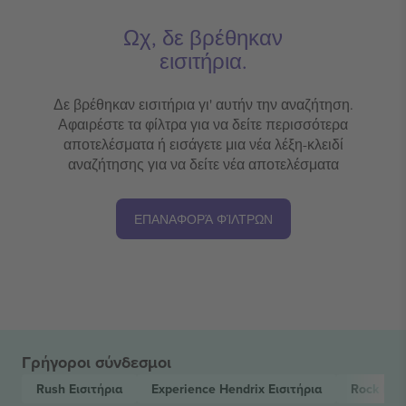
Ωχ, δε βρέθηκαν
εισιτήρια.
Δε βρέθηκαν εισιτήρια γι' αυτήν την αναζήτηση.
Αφαιρέστε τα φίλτρα για να δείτε περισσότερα
αποτελέσματα ή εισάγετε μια νέα λέξη-κλειδί
αναζήτησης για να δείτε νέα αποτελέσματα
ΕΠΑΝΑΦΟΡΆ ΦΊΛΤΡΩΝ
Γρήγοροι σύνδεσμοι
Rush
Εισιτήρια
Experience Hendrix
Εισιτήρια
Rock
Εισ