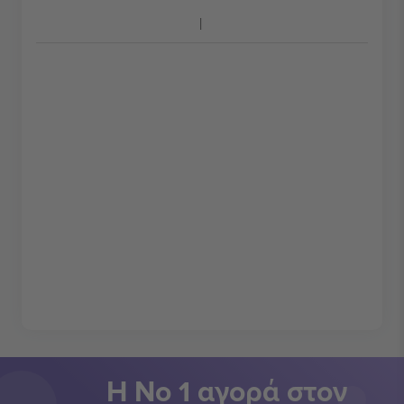
Η Νο 1 αγορά στον