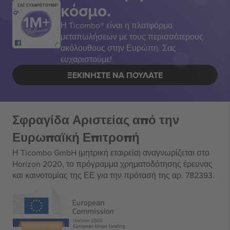
κόσμο.
ΣΑΣ ΕΥΧΑΡΙΣΤΟΥΜΕ!
Η Ticombo® είναι η πλατφόρμα
μεταπωλήσεων με τους περισσότερους
ακόλουθους στην Ευρώπη. Σας
ευχαριστούμε!
ΞΕΚΙΝΉΣΤΕ ΝΑ ΠΟΥΛΆΤΕ
Σφραγίδα Αριστείας από την
Ευρωπαϊκή Επιτροπή
Η Ticombo GmbH (μητρική εταιρεία) αναγνωρίζεται στο
Horizon 2020, το πρόγραμμα χρηματοδότησης έρευνας
και καινοτομίας της ΕΕ για την πρότασή της αρ. 782393.