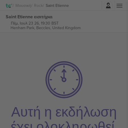
Σύνδεση
Μουσική
Rock
Saint Etienne
Saint Etienne εισιτήρια
Πέμ, Ιουλ 23 26, 19:30 BST
Henham Park,
Beccles, United Kingdom
Αυτή η εκδήλωση
έχει ολοκληρωθεί.