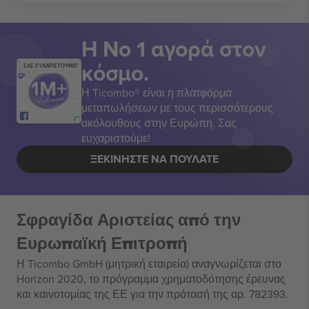
Η Νο 1 αγορά στον
κόσμο.
ΣΑΣ ΕΥΧΑΡΙΣΤΟΥΜΕ!
Η Ticombo® είναι η πλατφόρμα
μεταπωλήσεων με τους περισσότερους
ακόλουθους στην Ευρώπη. Σας
ευχαριστούμε!
ΞΕΚΙΝΉΣΤΕ ΝΑ ΠΟΥΛΆΤΕ
Σφραγίδα Αριστείας από την
Ευρωπαϊκή Επιτροπή
Η Ticombo GmbH (μητρική εταιρεία) αναγνωρίζεται στο
Horizon 2020, το πρόγραμμα χρηματοδότησης έρευνας
και καινοτομίας της ΕΕ για την πρότασή της αρ. 782393.