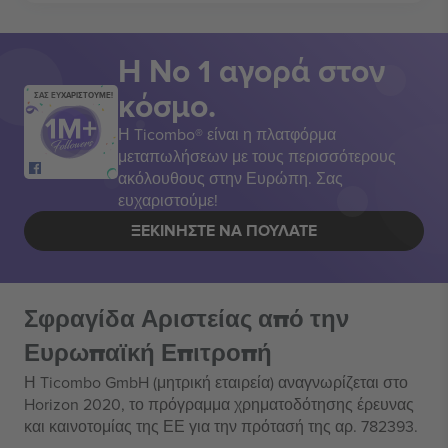
Η Νο 1 αγορά στον
κόσμο.
ΣΑΣ ΕΥΧΑΡΙΣΤΟΥΜΕ!
Η Ticombo® είναι η πλατφόρμα
μεταπωλήσεων με τους περισσότερους
ακόλουθους στην Ευρώπη. Σας
ευχαριστούμε!
ΞΕΚΙΝΉΣΤΕ ΝΑ ΠΟΥΛΆΤΕ
Σφραγίδα Αριστείας από την
Ευρωπαϊκή Επιτροπή
Η Ticombo GmbH (μητρική εταιρεία) αναγνωρίζεται στο
Horizon 2020, το πρόγραμμα χρηματοδότησης έρευνας
και καινοτομίας της ΕΕ για την πρότασή της αρ. 782393.