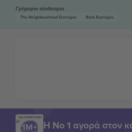
Γρήγοροι σύνδεσμοι
The Neighbourhood
Εισιτήρια
Rock
Εισιτήρια
ΣΑΣ ΕΥΧΑΡΙΣΤΟΥΜΕ!
Η Νο 1 αγορά στον κ