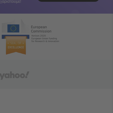
χαριστούμε!