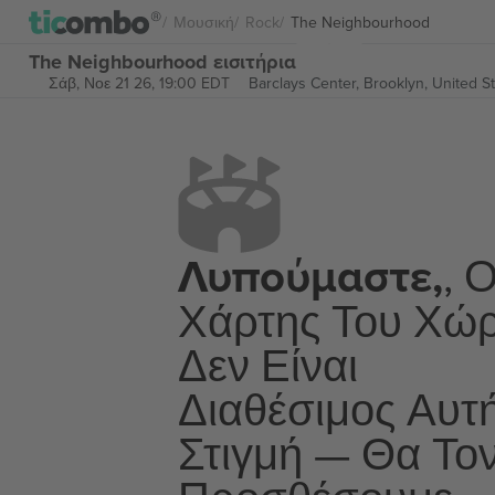
Μουσική
Rock
The Neighbourhood
The Neighbourhood εισιτήρια
Σάβ, Νοε 21 26, 19:00 EDT
Barclays Center,
Brooklyn, United S
Λυπούμαστε,
, 
Χάρτης Του Χώ
Δεν Είναι
Διαθέσιμος Αυτ
Στιγμή — Θα Το