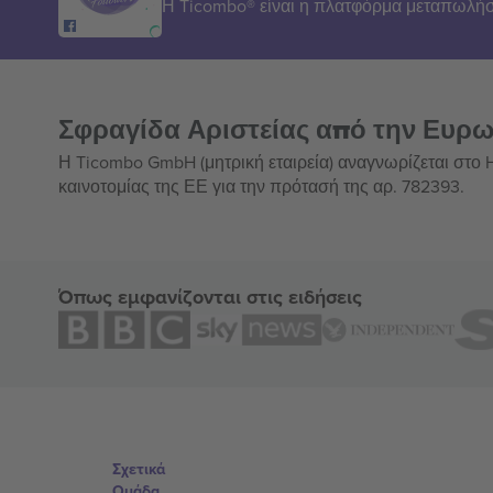
Η Ticombo® είναι η πλατφόρμα μεταπωλήσ
Σφραγίδα Αριστείας από την Ευρ
Η Ticombo GmbH (μητρική εταιρεία) αναγνωρίζεται στο
καινοτομίας της ΕΕ για την πρότασή της αρ. 782393.
Όπως εμφανίζονται στις ειδήσεις
Σχετικά
Ομάδα