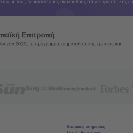
εων με τους περισσότερους ακόλουθους στην Ευρώπη. Σας ευ
ωπαϊκή Επιτροπή
 Horizon 2020, το πρόγραμμα χρηματοδότησης έρευνας και
Εταιρικές υπηρεσίες
Συχνές Ερωτήσεις