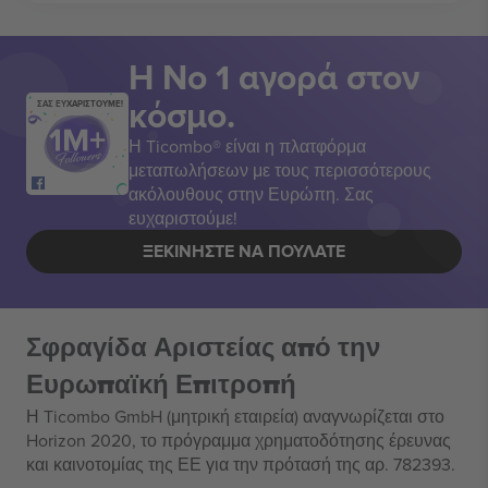
Η Νο 1 αγορά στον
κόσμο.
ΣΑΣ ΕΥΧΑΡΙΣΤΟΥΜΕ!
Η Ticombo® είναι η πλατφόρμα
μεταπωλήσεων με τους περισσότερους
ακόλουθους στην Ευρώπη. Σας
ευχαριστούμε!
ΞΕΚΙΝΉΣΤΕ ΝΑ ΠΟΥΛΆΤΕ
Σφραγίδα Αριστείας από την
Ευρωπαϊκή Επιτροπή
Η Ticombo GmbH (μητρική εταιρεία) αναγνωρίζεται στο
Horizon 2020, το πρόγραμμα χρηματοδότησης έρευνας
και καινοτομίας της ΕΕ για την πρότασή της αρ. 782393.