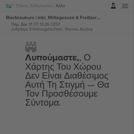
Σύνδεση
Ειδικές Εκδηλώσεις
Άλλο
Bierbraukurs | inkl. Mittagessen & Freibier εισιτήρια
Πέμ, Δεκ 31 37, 13:26 CEST
Jollydays Erlebnisgutschein,
Vienna, Austria
Λυπούμαστε,
, Ο
Χάρτης Του Χώρου
Δεν Είναι Διαθέσιμος
Αυτή Τη Στιγμή — Θα
Τον Προσθέσουμε
Σύντομα.