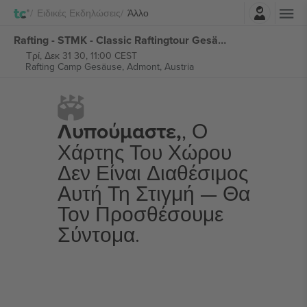
Σύνδεση
Ειδικές Εκδηλώσεις
Άλλο
Rafting - STMK - Classic Raftingtour Gesäuse - Best Adventure Company εισιτήρια
Τρί, Δεκ 31 30, 11:00 CEST
Rafting Camp Gesäuse,
Admont, Austria
Λυπούμαστε,
, Ο
Χάρτης Του Χώρου
Δεν Είναι Διαθέσιμος
Αυτή Τη Στιγμή — Θα
Τον Προσθέσουμε
Σύντομα.