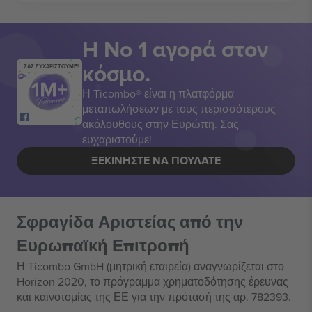
Η Νο 1 αγορά στον
κόσμο.
ΣΑΣ ΕΥΧΑΡΙΣΤΟΥΜΕ!
Η Ticombo® είναι η πλατφόρμα
μεταπωλήσεων με τους περισσότερους
ακόλουθους στην Ευρώπη. Σας
ευχαριστούμε!
ΞΕΚΙΝΉΣΤΕ ΝΑ ΠΟΥΛΆΤΕ
Σφραγίδα Αριστείας από την
Ευρωπαϊκή Επιτροπή
Η Ticombo GmbH (μητρική εταιρεία) αναγνωρίζεται στο
Horizon 2020, το πρόγραμμα χρηματοδότησης έρευνας
και καινοτομίας της ΕΕ για την πρότασή της αρ. 782393.