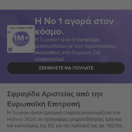
Η Νο 1 αγορά στον
κόσμο.
ΣΑΣ ΕΥΧΑΡΙΣΤΟΥΜΕ!
Η Ticombo® είναι η πλατφόρμα
μεταπωλήσεων με τους περισσότερους
ακόλουθους στην Ευρώπη. Σας
ευχαριστούμε!
ΞΕΚΙΝΉΣΤΕ ΝΑ ΠΟΥΛΆΤΕ
Σφραγίδα Αριστείας από την
Ευρωπαϊκή Επιτροπή
Η Ticombo GmbH (μητρική εταιρεία) αναγνωρίζεται στο
Horizon 2020, το πρόγραμμα χρηματοδότησης έρευνας
και καινοτομίας της ΕΕ για την πρότασή της αρ. 782393.