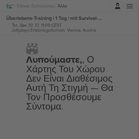
Σύνδεση
Ειδικές Εκδηλώσεις
Άλλο
Überlebens-Training | 1 Tag | mit Survival-Guide εισιτήρια
Τετ, Δεκ 30 37, 11:09 CEST
Jollydays Erlebnisgutschein,
Vienna, Austria
Λυπούμαστε,
, Ο
Χάρτης Του Χώρου
Δεν Είναι Διαθέσιμος
Αυτή Τη Στιγμή — Θα
Τον Προσθέσουμε
Σύντομα.