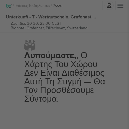
Σύνδεση
Ειδικές Εκδηλώσεις
Άλλο
Unterkunft - T - Wertgutschein, Grafenast Hotel GmbH) εισιτήρια
Δευ, Δεκ 30 30, 23:00 CEST
Biohotel Grafenast,
Pill/schwaz, Switzerland
Λυπούμαστε,
, Ο
Χάρτης Του Χώρου
Δεν Είναι Διαθέσιμος
Αυτή Τη Στιγμή — Θα
Τον Προσθέσουμε
Σύντομα.