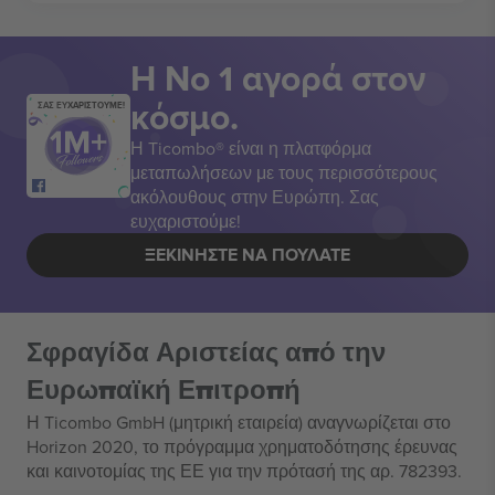
Η Νο 1 αγορά στον
κόσμο.
ΣΑΣ ΕΥΧΑΡΙΣΤΟΥΜΕ!
Η Ticombo® είναι η πλατφόρμα
μεταπωλήσεων με τους περισσότερους
ακόλουθους στην Ευρώπη. Σας
ευχαριστούμε!
ΞΕΚΙΝΉΣΤΕ ΝΑ ΠΟΥΛΆΤΕ
Σφραγίδα Αριστείας από την
Ευρωπαϊκή Επιτροπή
Η Ticombo GmbH (μητρική εταιρεία) αναγνωρίζεται στο
Horizon 2020, το πρόγραμμα χρηματοδότησης έρευνας
και καινοτομίας της ΕΕ για την πρότασή της αρ. 782393.