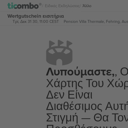
Ειδικές Εκδηλώσεις
Άλλο
Wertgutschein εισιτήρια
Τρί, Δεκ 31 30, 11:00 CEST
Pension Villa Thermale,
Fehring, Aus
Λυπούμαστε,
, 
Χάρτης Του Χώ
Δεν Είναι
Διαθέσιμος Αυτ
Στιγμή — Θα Το