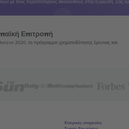
εων με τους περισσότερους ακόλουθους στην Ευρώπη. Σας ευ
ωπαϊκή Επιτροπή
 Horizon 2020, το πρόγραμμα χρηματοδότησης έρευνας και
Εταιρικές υπηρεσίες
Συχνές Ερωτήσεις