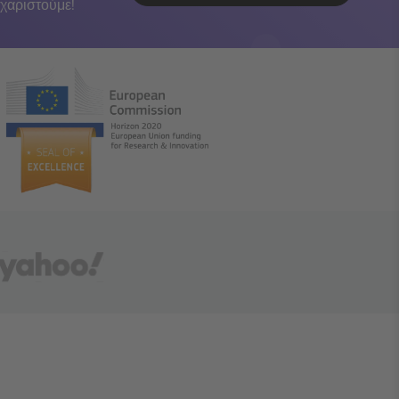
χαριστούμε!