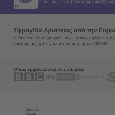
Η Ticombo® είναι η πλατφόρμα μεταπωλήσ
Σφραγίδα Αριστείας από την Ευρ
Η Ticombo GmbH (μητρική εταιρεία) αναγνωρίζεται στο
καινοτομίας της ΕΕ για την πρότασή της αρ. 782393.
Όπως εμφανίζονται στις ειδήσεις
Σχετικά
Ομάδα