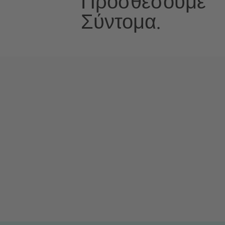
Προσθέσουμε
Σύντομα.