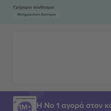
Γρήγοροι σύνδεσμοι
Wertgutschein
Εισιτήρια
ΣΑΣ ΕΥΧΑΡΙΣΤΟΥΜΕ!
Η Νο 1 αγορά στον κ