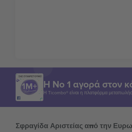
ΣΑΣ ΕΥΧΑΡΙΣΤΟΥΜΕ!
Η Νο 1 αγορά στον κ
Η Ticombo® είναι η πλατφόρμα μεταπωλήσ
Σφραγίδα Αριστείας από την Ευρ