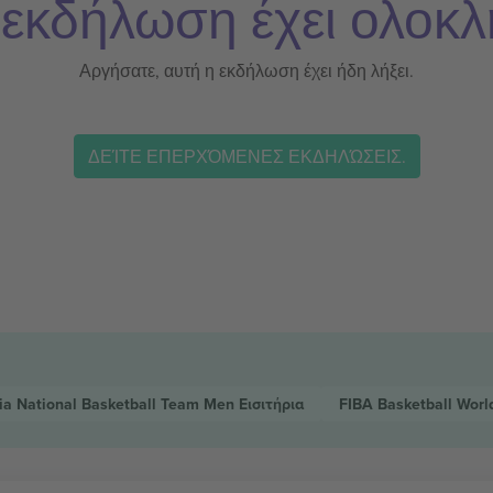
 εκδήλωση έχει ολοκλ
Αργήσατε, αυτή η εκδήλωση έχει ήδη λήξει.
ΔΕΊΤΕ ΕΠΕΡΧΌΜΕΝΕΣ ΕΚΔΗΛΏΣΕΙΣ.
ia National Basketball Team Men
Εισιτήρια
FIBA Basketball Worl