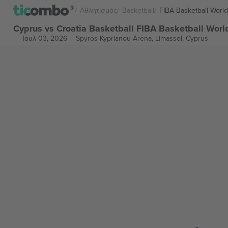
Αθλητισμός
Basketball
FIBA Basketball Worl
Cyprus vs Croatia Basketball FIBA Basketball Worl
Ιουλ 03, 2026
Spyros Kyprianou Arena,
Limassol, Cyprus