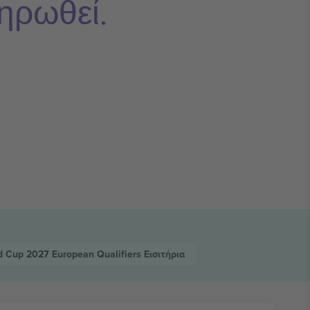
ηρωθεί.
d Cup 2027 European Qualifiers
Εισιτήρια