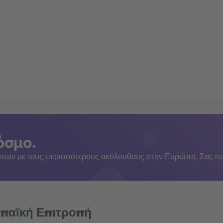
όσμο.
εων με τους περισσότερους ακόλουθους στην Ευρώπη. Σας ευ
ωπαϊκή Επιτροπή