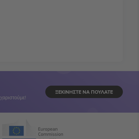
ΞΕΚΙΝΉΣΤΕ ΝΑ ΠΟΥΛΆΤΕ
χαριστούμε!