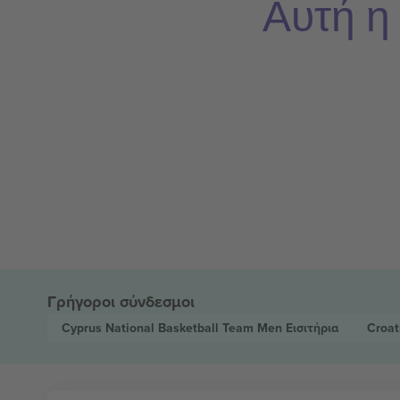
Αυτή η
Γρήγοροι σύνδεσμοι
Cyprus National Basketball Team Men
Εισιτήρια
Croat