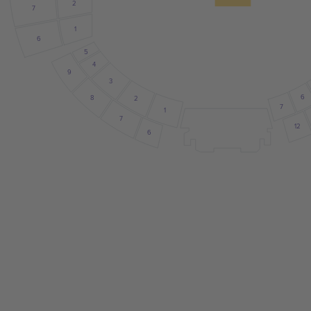
2
7
1
6
5
4
9
3
6
8
2
7
1
7
12
6