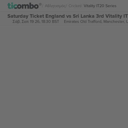
Αθλητισμός
Cricket
Vitality IT20 Series
Saturday Ticket England vs Sri Lanka 3rd Vitality I
Σάβ, Σεπ 19 26, 18:30 BST
Emirates Old Trafford,
Manchester, 