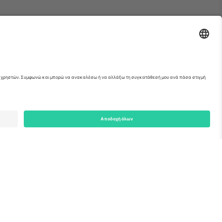
Cricket
Εισιτήρια