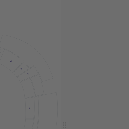
2
3
4
6