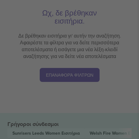
Ωχ, δε βρέθηκαν
εισιτήρια.
Δε βρέθηκαν εισιτήρια γι' αυτήν την αναζήτηση.
Αφαιρέστε τα φίλτρα για να δείτε περισσότερα
αποτελέσματα ή εισάγετε μια νέα λέξη-κλειδί
αναζήτησης για να δείτε νέα αποτελέσματα
ΕΠΑΝΑΦΟΡΆ ΦΊΛΤΡΩΝ
Γρήγοροι σύνδεσμοι
Sunrisers Leeds Women
Εισιτήρια
Welsh Fire Women
Εισιτ