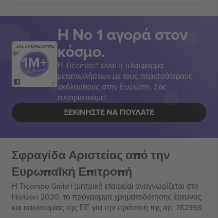
Η Νο 1 αγορά στον
κόσμο.
ΣΑΣ ΕΥΧΑΡΙΣΤΟΥΜΕ!
Η Ticombo® είναι η πλατφόρμα
μεταπωλήσεων με τους περισσότερους
ακόλουθους στην Ευρώπη. Σας
ευχαριστούμε!
ΞΕΚΙΝΉΣΤΕ ΝΑ ΠΟΥΛΆΤΕ
Σφραγίδα Αριστείας από την
Ευρωπαϊκή Επιτροπή
Η Ticombo GmbH (μητρική εταιρεία) αναγνωρίζεται στο
Horizon 2020, το πρόγραμμα χρηματοδότησης έρευνας
και καινοτομίας της ΕΕ για την πρότασή της αρ. 782393.