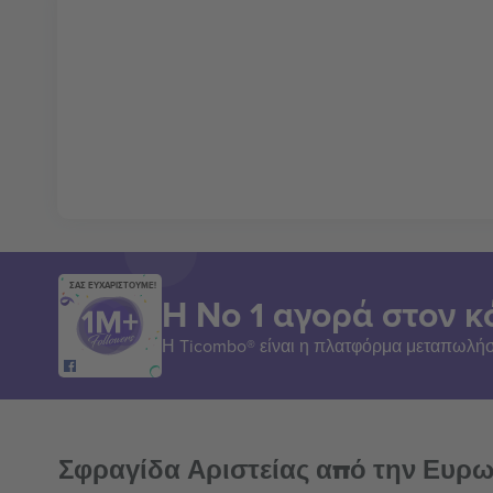
ΣΑΣ ΕΥΧΑΡΙΣΤΟΥΜΕ!
Η Νο 1 αγορά στον κ
Η Ticombo® είναι η πλατφόρμα μεταπωλήσ
Σφραγίδα Αριστείας από την Ευρ