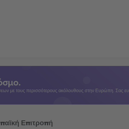
όσμο.
εων με τους περισσότερους ακόλουθους στην Ευρώπη. Σας ευ
ωπαϊκή Επιτροπή