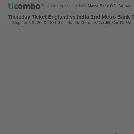
Αθλητισμός
Cricket
Metro Bank ODI Series
Thursday Ticket England vs India 2nd Metro Bank O
Πέμ, Ιουλ 16 26, 13:00 BST
Sophia Gardens Cardiff,
Cardiff, Un