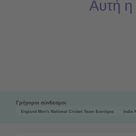
Αυτή η
Γρήγοροι σύνδεσμοι
England Men's National Cricket Team
Εισιτήρια
India 