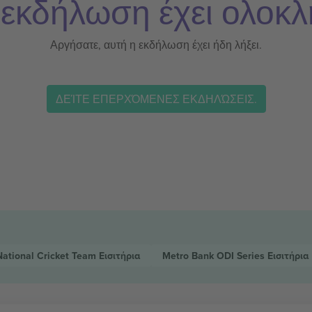
 εκδήλωση έχει ολοκλ
Αργήσατε, αυτή η εκδήλωση έχει ήδη λήξει.
ΔΕΊΤΕ ΕΠΕΡΧΌΜΕΝΕΣ ΕΚΔΗΛΏΣΕΙΣ.
National Cricket Team
Εισιτήρια
Metro Bank ODI Series
Εισιτήρια