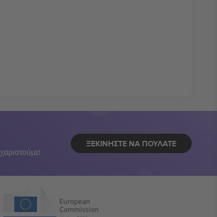
ΞΕΚΙΝΉΣΤΕ ΝΑ ΠΟΥΛΆΤΕ
χαριστούμε!