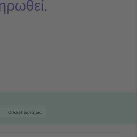
ηρωθεί.
Cricket
Εισιτήρια