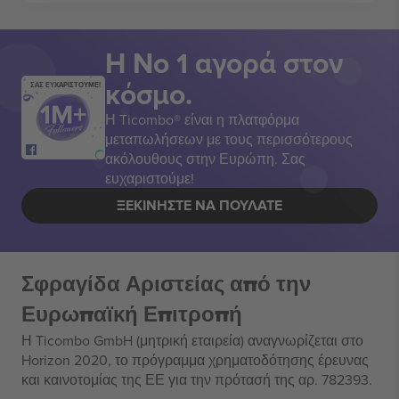
Η Νο 1 αγορά στον
κόσμο.
ΣΑΣ ΕΥΧΑΡΙΣΤΟΥΜΕ!
Η Ticombo® είναι η πλατφόρμα
μεταπωλήσεων με τους περισσότερους
ακόλουθους στην Ευρώπη. Σας
ευχαριστούμε!
ΞΕΚΙΝΉΣΤΕ ΝΑ ΠΟΥΛΆΤΕ
Σφραγίδα Αριστείας από την
Ευρωπαϊκή Επιτροπή
Η Ticombo GmbH (μητρική εταιρεία) αναγνωρίζεται στο
Horizon 2020, το πρόγραμμα χρηματοδότησης έρευνας
και καινοτομίας της ΕΕ για την πρότασή της αρ. 782393.