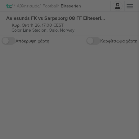
Σύνδεση
Αθλητισμός
Football
Eliteserien
Aalesunds FK vs Sarpsborg 08 FF Eliteserien εισιτήρια
Κυρ, Οκτ 11 26, 17:00 CEST
Color Line Stadion,
Oslo, Norway
Απόκρυψη χάρτη
Καρφίτσωμα χάρτη