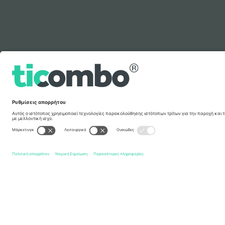
Υπόμνημα
Γρήγοροι σύνδεσμοι