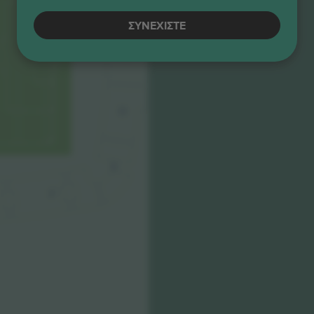
ΣΥΝΕΧΊΣΤΕ
C
D
E
F