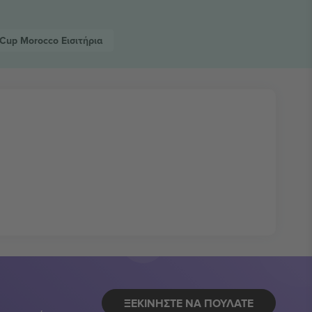
 Cup Morocco
Εισιτήρια
ΞΕΚΙΝΉΣΤΕ ΝΑ ΠΟΥΛΆΤΕ