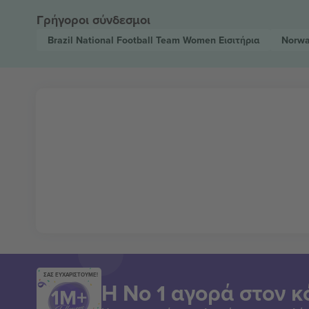
Γρήγοροι σύνδεσμοι
Brazil National Football Team Women
Εισιτήρια
Norwa
ΣΑΣ ΕΥΧΑΡΙΣΤΟΥΜΕ!
Η Νο 1 αγορά στον κ