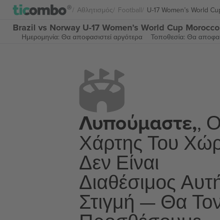
Αθλητισμός
Football
U-17 Women’s World Cu
Brazil vs Norway U-17 Women’s World Cup Morocco 
Ημερομηνία: Θα αποφασιστεί αργότερα
Τοποθεσία: Θα αποφασ
Λυπούμαστε,
, 
Χάρτης Του Χώ
Δεν Είναι
Διαθέσιμος Αυτ
Στιγμή — Θα Το