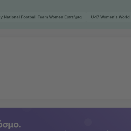
y National Football Team Women
Εισιτήρια
U-17 Women’s World
όσμο.