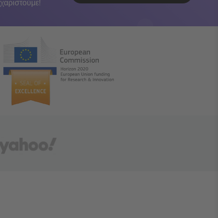
χαριστούμε!