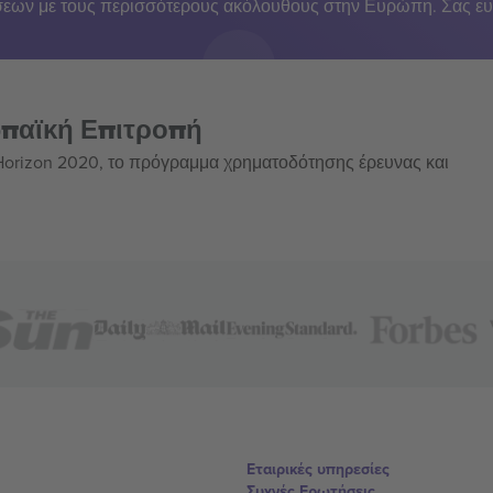
εων με τους περισσότερους ακόλουθους στην Ευρώπη. Σας ευ
ωπαϊκή Επιτροπή
 Horizon 2020, το πρόγραμμα χρηματοδότησης έρευνας και
Εταιρικές υπηρεσίες
Συχνές Ερωτήσεις