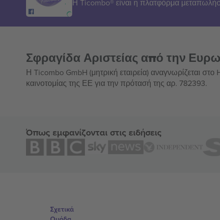
Η Ticombo® είναι η πλατφόρμα μεταπωλήσ
Σφραγίδα Αριστείας από την Ευρ
Η Ticombo GmbH (μητρική εταιρεία) αναγνωρίζεται στο
καινοτομίας της ΕΕ για την πρότασή της αρ. 782393.
Όπως εμφανίζονται στις ειδήσεις
Σχετικά
Ομάδα