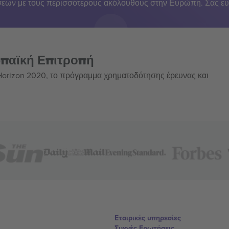
εων με τους περισσότερους ακόλουθους στην Ευρώπη. Σας ευ
ωπαϊκή Επιτροπή
 Horizon 2020, το πρόγραμμα χρηματοδότησης έρευνας και
Εταιρικές υπηρεσίες
Συχνές Ερωτήσεις