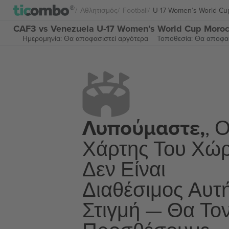
Αθλητισμός
Football
U-17 Women’s World Cu
CAF3 vs Venezuela U-17 Women’s World Cup Moroc
Ημερομηνία: Θα αποφασιστεί αργότερα
Τοποθεσία: Θα αποφασ
Λυπούμαστε,
, 
Χάρτης Του Χώ
Δεν Είναι
Διαθέσιμος Αυτ
Στιγμή — Θα Το