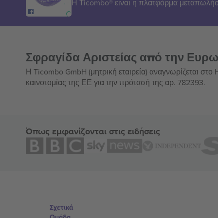
Η Ticombo® είναι η πλατφόρμα μεταπωλήσ
Σφραγίδα Αριστείας από την Ευρ
Η Ticombo GmbH (μητρική εταιρεία) αναγνωρίζεται στο
καινοτομίας της ΕΕ για την πρότασή της αρ. 782393.
Όπως εμφανίζονται στις ειδήσεις
Σχετικά
Ομάδα