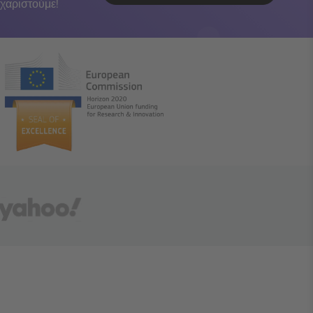
χαριστούμε!