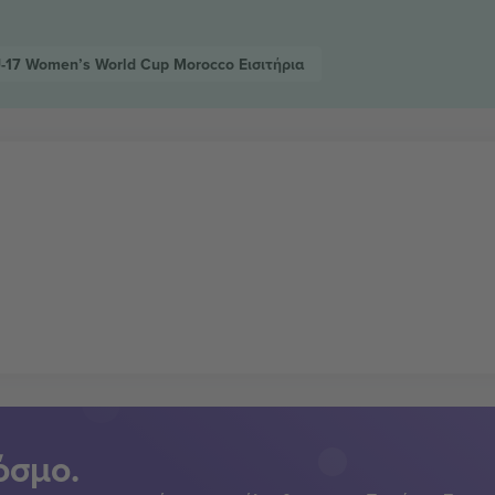
-17 Women’s World Cup Morocco
Εισιτήρια
όσμο.