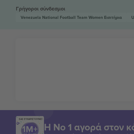
Γρήγοροι σύνδεσμοι
Venezuela National Football Team Women
Εισιτήρια
U
ΣΑΣ ΕΥΧΑΡΙΣΤΟΥΜΕ!
Η Νο 1 αγορά στον κ