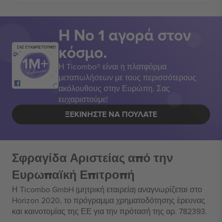
Η Νο 1 αγορά στον
κόσμο.
ΣΑΣ ΕΥΧΑΡΙΣΤΟΥΜΕ!
Η Ticombo® είναι η πλατφόρμα
μεταπωλήσεων με τους περισσότερους
ακόλουθους στην Ευρώπη. Σας
ευχαριστούμε!
ΞΕΚΙΝΉΣΤΕ ΝΑ ΠΟΥΛΆΤΕ
Σφραγίδα Αριστείας από την
Ευρωπαϊκή Επιτροπή
Η Ticombo GmbH (μητρική εταιρεία) αναγνωρίζεται στο
Horizon 2020, το πρόγραμμα χρηματοδότησης έρευνας
και καινοτομίας της ΕΕ για την πρότασή της αρ. 782393.