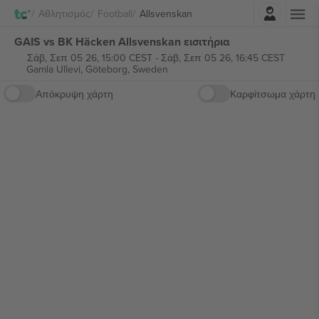
Σύνδεση
Αθλητισμός
Football
Allsvenskan
GAIS vs BK Häcken Allsvenskan εισιτήρια
Σάβ, Σεπ 05 26, 15:00 CEST
-
Σάβ, Σεπ 05 26, 16:45 CEST
Gamla Ullevi,
Göteborg, Sweden
Απόκρυψη χάρτη
Καρφίτσωμα χάρτη