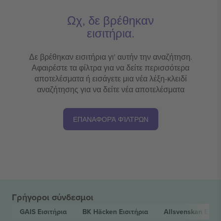
Ωχ, δε βρέθηκαν
εισιτήρια.
Δε βρέθηκαν εισιτήρια γι' αυτήν την αναζήτηση.
Αφαιρέστε τα φίλτρα για να δείτε περισσότερα
αποτελέσματα ή εισάγετε μια νέα λέξη-κλειδί
αναζήτησης για να δείτε νέα αποτελέσματα
ΕΠΑΝΑΦΟΡΆ ΦΊΛΤΡΩΝ
Γρήγοροι σύνδεσμοι
GAIS
Εισιτήρια
BK Häcken
Εισιτήρια
Allsvenskan
Εισιτ