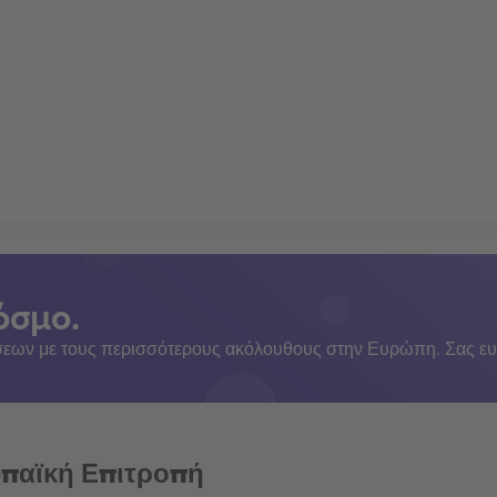
όσμο.
εων με τους περισσότερους ακόλουθους στην Ευρώπη. Σας ευ
ωπαϊκή Επιτροπή