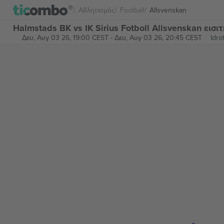
Αθλητισμός
Football
Allsvenskan
Halmstads BK vs IK Sirius Fotboll Allsvenskan εισι
Δευ, Αυγ 03 26, 19:00 CEST
-
Δευ, Αυγ 03 26, 20:45 CEST
Idro