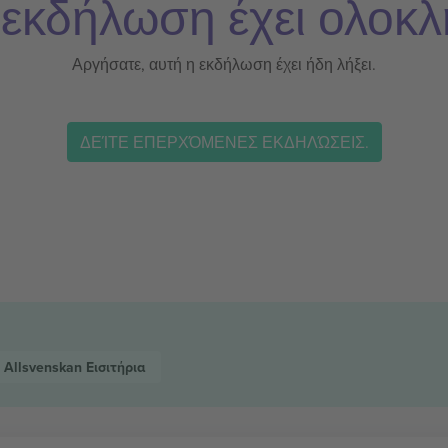
 εκδήλωση έχει ολοκλ
Αργήσατε, αυτή η εκδήλωση έχει ήδη λήξει.
ΔΕΊΤΕ ΕΠΕΡΧΌΜΕΝΕΣ ΕΚΔΗΛΏΣΕΙΣ.
Allsvenskan
Εισιτήρια