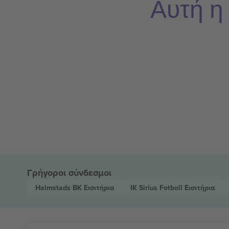
Αυτή η
Γρήγοροι σύνδεσμοι
Halmstads BK
Εισιτήρια
IK Sirius Fotboll
Εισιτήρια