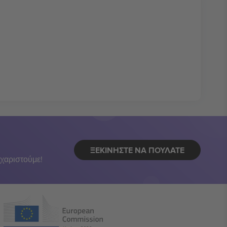
ΞΕΚΙΝΉΣΤΕ ΝΑ ΠΟΥΛΆΤΕ
χαριστούμε!