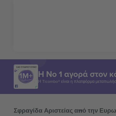
ΣΑΣ ΕΥΧΑΡΙΣΤΟΥΜΕ!
Η Νο 1 αγορά στον κ
Η Ticombo® είναι η πλατφόρμα μεταπωλήσ
Σφραγίδα Αριστείας από την Ευρ