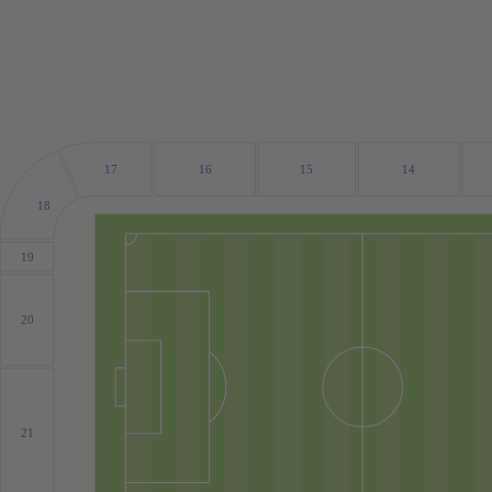
17
16
15
14
18
19
20
21