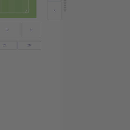
7
5
6
27
28