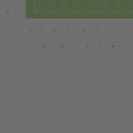
22
1
2
3
4
23
24
25
26