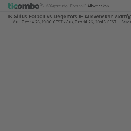
Αθλητισμός
Football
Allsvenskan
IK Sirius Fotboll vs Degerfors IF Allsvenskan εισιτή
Δευ, Σεπ 14 26, 19:00 CEST
-
Δευ, Σεπ 14 26, 20:45 CEST
Stude