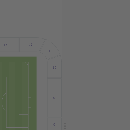
12
13
11
10
9
8