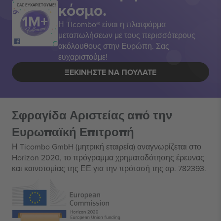
κόσμο.
ΣΑΣ ΕΥΧΑΡΙΣΤΟΥΜΕ!
Η Ticombo® είναι η πλατφόρμα
μεταπωλήσεων με τους περισσότερους
ακόλουθους στην Ευρώπη. Σας
ευχαριστούμε!
ΞΕΚΙΝΉΣΤΕ ΝΑ ΠΟΥΛΆΤΕ
Σφραγίδα Αριστείας από την
Ευρωπαϊκή Επιτροπή
Η Ticombo GmbH (μητρική εταιρεία) αναγνωρίζεται στο
Horizon 2020, το πρόγραμμα χρηματοδότησης έρευνας
και καινοτομίας της ΕΕ για την πρότασή της αρ. 782393.