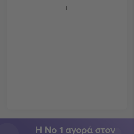
Η Νο 1 αγορά στον