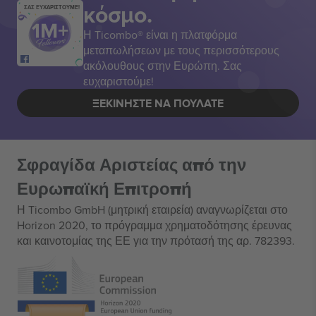
κόσμο.
ΣΑΣ ΕΥΧΑΡΙΣΤΟΥΜΕ!
Η Ticombo® είναι η πλατφόρμα
μεταπωλήσεων με τους περισσότερους
ακόλουθους στην Ευρώπη. Σας
ευχαριστούμε!
ΞΕΚΙΝΉΣΤΕ ΝΑ ΠΟΥΛΆΤΕ
Σφραγίδα Αριστείας από την
Ευρωπαϊκή Επιτροπή
Η Ticombo GmbH (μητρική εταιρεία) αναγνωρίζεται στο
Horizon 2020, το πρόγραμμα χρηματοδότησης έρευνας
και καινοτομίας της ΕΕ για την πρότασή της αρ. 782393.