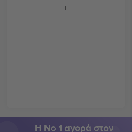
Η Νο 1 αγορά στον