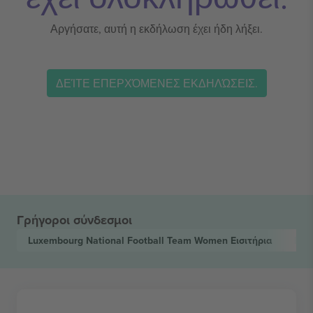
Αργήσατε, αυτή η εκδήλωση έχει ήδη λήξει.
ΔΕΊΤΕ ΕΠΕΡΧΌΜΕΝΕΣ ΕΚΔΗΛΏΣΕΙΣ.
Γρήγοροι σύνδεσμοι
Luxembourg National Football Team Women
Εισιτήρια
Bel